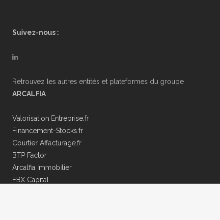
Suivez-nous :
Retrouvez les autres entités et plateformes du groupe
ARCALFIA
Valorisation Entreprise.fr
Financement-Stocks.fr
Courtier Affacturage.fr
BTP Factor
Arcalfia Immobilier
FBX Capital
FactoSuisse