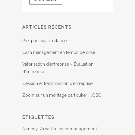
READ MORE
ARTICLES RÉCENTS
Prêt participatif relance
Cash management en temps de crise
Valorisation d’entreprise – Évaluation
d’entreprise
Cession et transmission d’entreprise
Zoom sur un montage particulier : l’OBO
ÉTIQUETTES
Annecy
Arcalfia
cash management