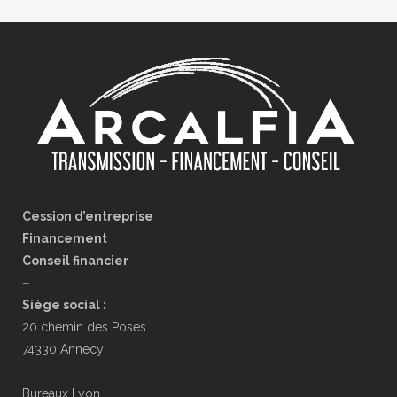
Cession d’entreprise
Financement
Conseil financier
–
Siège social :
20 chemin des Poses
74330 Annecy
Bureaux Lyon :